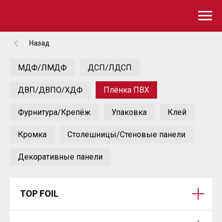
Назад
МДФ/ЛМДФ
ДСП/ЛДСП
ДВП/ДВПО/ХДФ
Плёнка ПВХ
Фурнитура/Крепёж
Упаковка
Клей
Кромка
Столешницы/Стеновые панели
Декоративные панели
TOP FOIL