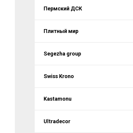
Пермский ДСК
Плитный мир
Segezha group
Swiss Krono
Kastamonu
Ultradecor