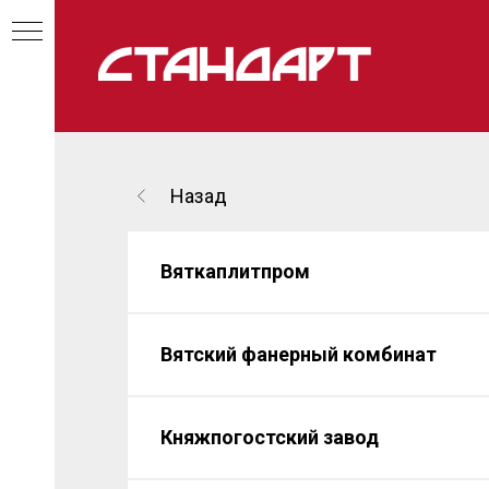
Назад
Вяткаплитпром
Вятский фанерный комбинат
Княжпогостский завод