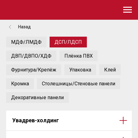
Назад
МДФ/ЛМДФ
ДСП/ЛДСП
ДВП/ДВПО/ХДФ
Плёнка ПВХ
Фурнитура/Крепёж
Упаковка
Клей
Кромка
Столешницы/Стеновые панели
Декоративные панели
Увадрев-холдинг