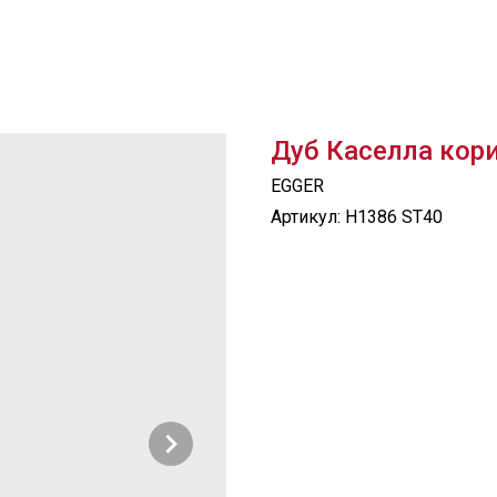
Дуб Каселла кор
EGGER
Артикул:
H1386 ST40