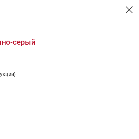
мно-серый
укции)