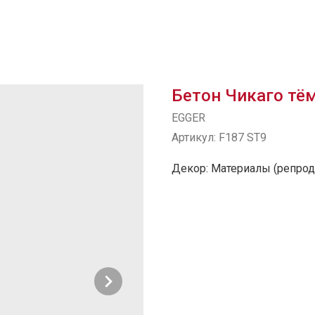
Бетон Чикаго тё
EGGER
Артикул:
F187 ST9
Декор: Материалы (репрод