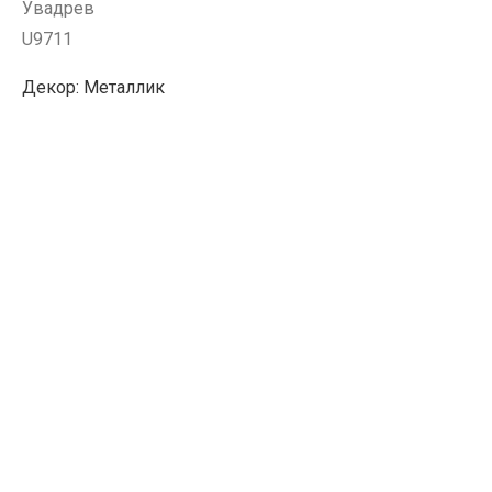
Увадрев
U9711
Декор: Металлик