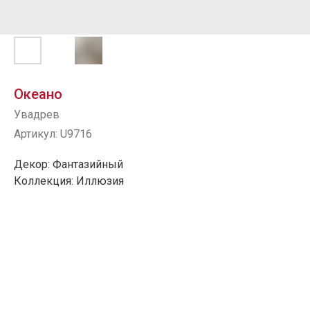
Океано
Увадрев
Артикул:
U9716
Декор: Фантазийный
Коллекция: Иллюзия